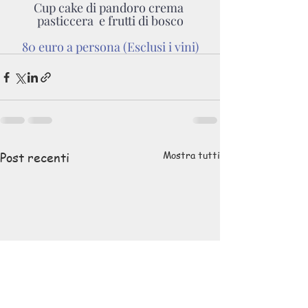
Cup cake di pandoro crema 
pasticcera  e frutti di bosco
80 euro a persona (Esclusi i vini)
Mostra tutti
Post recenti