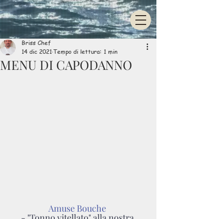
UA-80245115-6
Briss Chef
14 dic 2021
Tempo di lettura: 1 min
MENU DI CAPODANNO
Amuse Bouche 
- "Tonno vitellato" alla nostra 