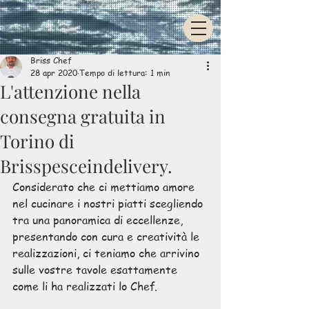
UA-80245115-6
Briss Chef
28 apr 2020
Tempo di lettura: 1 min
L'attenzione nella
consegna gratuita in
Torino di
Brisspesceindelivery.
Considerato che ci mettiamo amore 
nel cucinare i nostri piatti scegliendo 
tra una panoramica di eccellenze, 
presentando con cura e creatività le 
realizzazioni, ci teniamo che arrivino 
sulle vostre tavole esattamente 
come li ha realizzati lo Chef.